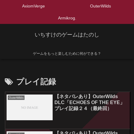
AxiomVerge
OuterWilds
Armikrog.
いちすけのゲームはたのし
ゲームをもっと楽しむために何ができる？
プレイ記録
【ネタバレあり】OuterWilds
OuterWilds
DLC「ECHOES OF THE EYE」
プレイ記録２４（最終回）
【ネタバレあり】OuterWilds