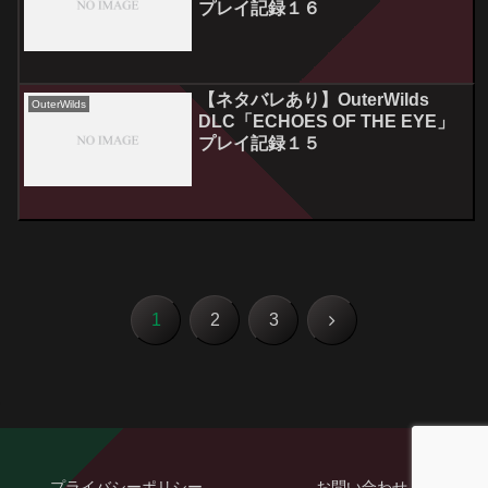
プレイ記録１６
【ネタバレあり】OuterWilds
OuterWilds
DLC「ECHOES OF THE EYE」
プレイ記録１５
次
1
2
3
へ
プライバシーポリシー
お問い合わせ