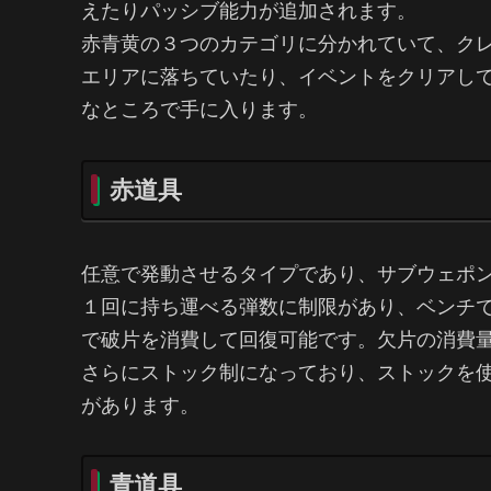
えたりパッシブ能力が追加されます。
赤青黄の３つのカテゴリに分かれていて、ク
エリアに落ちていたり、イベントをクリアし
なところで手に入ります。
赤道具
任意で発動させるタイプであり、サブウェポ
１回に持ち運べる弾数に制限があり、ベンチ
で破片を消費して回復可能です。欠片の消費
さらにストック制になっており、ストックを
があります。
青道具