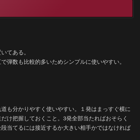
置いてある。
直で弾数も比較的多いためシンプルに使いやすい。
軌道も分かりやすく使いやすい。１発はまっすぐ横に
道だけ把握しておくこと。3発全部当たればおそらく
全段当てるには接近するか大きい相手かではなければ