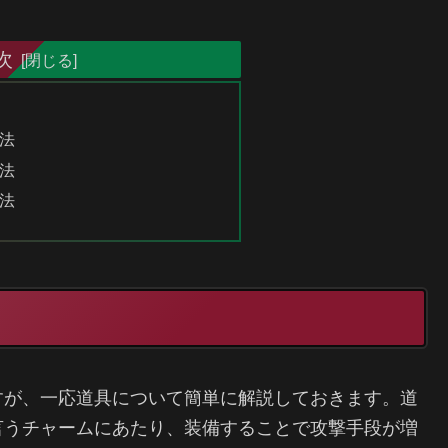
次
法
法
法
すが、一応道具について簡単に解説しておきます。道
言うチャームにあたり、装備することで攻撃手段が増