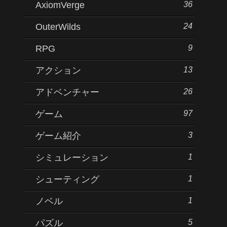
36
AxiomVerge
24
OuterWilds
9
RPG
13
アクション
26
アドベンチャー
97
ゲーム
3
ゲーム紹介
1
シミュレーション
1
シューティング
1
ノベル
5
パズル