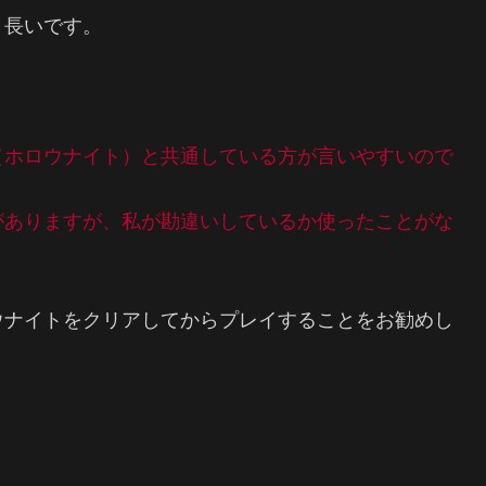
り長いです。
（ホロウナイト）と共通している方が言いやすいので
がありますが、私が勘違いしているか使ったことがな
ウナイトをクリアしてからプレイすることをお勧めし