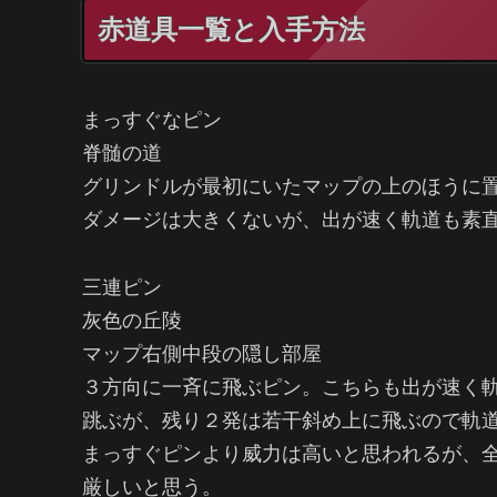
赤道具一覧と入手方法
まっすぐなピン
脊髄の道
グリンドルが最初にいたマップの上のほうに
ダメージは大きくないが、出が速く軌道も素
三連ピン
灰色の丘陵
マップ右側中段の隠し部屋
３方向に一斉に飛ぶピン。こちらも出が速く
跳ぶが、残り２発は若干斜め上に飛ぶので軌
まっすぐピンより威力は高いと思われるが、
厳しいと思う。