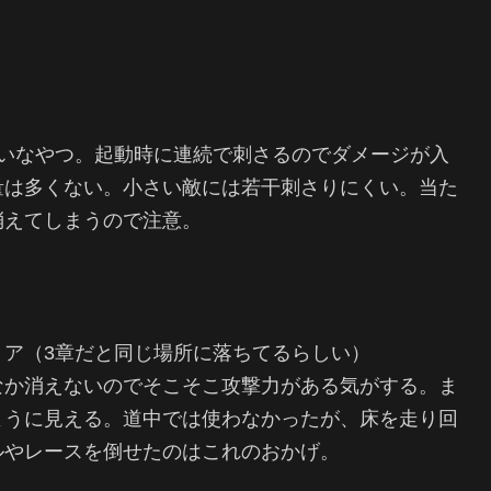
たいなやつ。起動時に連続で刺さるのでダメージが入
量は多くない。小さい敵には若干刺さりにくい。当た
消えてしまうので注意。
ア（3章だと同じ場所に落ちてるらしい）
なか消えないのでそこそこ攻撃力がある気がする。ま
ように見える。道中では使わなかったが、床を走り回
ルやレースを倒せたのはこれのおかげ。