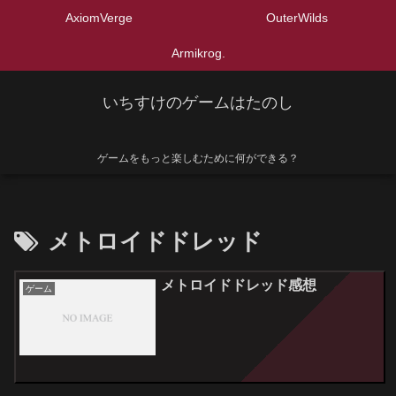
AxiomVerge
OuterWilds
Armikrog.
いちすけのゲームはたのし
ゲームをもっと楽しむために何ができる？
メトロイドドレッド
メトロイドドレッド感想
ゲーム