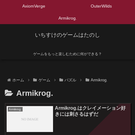
AxiomVerge
OuterWilds
Armikrog.
いちすけのゲームはたのし
ゲームをもっと楽しむために何ができる？
ホーム
ゲーム
パズル
Armikrog.
Armikrog.
Armikrog.はクレイメーション好
Armikrog.
きには刺さるはずだ