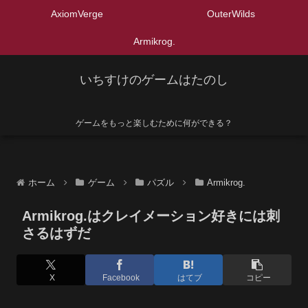
AxiomVerge
OuterWilds
Armikrog.
いちすけのゲームはたのし
ゲームをもっと楽しむために何ができる？
ホーム
ゲーム
パズル
Armikrog.
Armikrog.はクレイメーション好きには刺
さるはずだ
X
Facebook
はてブ
コピー