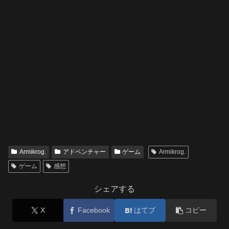
Armikrog.
アドベンチャー
ゲーム
Armikrog.
ゲーム
感想
シェアする
X
Facebook
はてブ
コピー