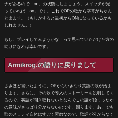
チがあるので「on」の状態にしましょう。スイッチが光
っていれば「on」です。これでOPの歌から字幕がちゃん
と出ます。（もしかすると最初からONになっているかも
しれません。）
もし、プレイしてみようかな！って思っていただけた方の
助けになれば幸いです。
Armikrog.の語りに戻りまして
さきほど書いたように、OPからいきなり英語の歌が始ま
ります。さらに、その歌で導入のストーリーを説明してく
るので、英語が聞き取れないとなんでこの話が始まったか
の意味がさっぱり分からないのです。困ります。あ、でも
歌のメロディ自体はすごく素敵なので、歌詞が分からなく