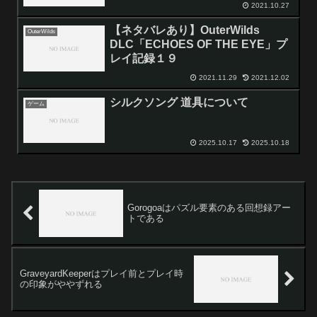
2021.10.27
【ネタバレあり】OuterWilds
OuterWilds
DLC「ECHOES OF THE EYE」プ
レイ記録１９
2021.11.29
2021.12.02
シルクソング 道具について
ゲーム
2025.10.17
2025.10.18
Gorogoaはパズル要素のある回想録アー
トである
GraveyardKeeperはプレイ前とプレイ時
の印象がややずれる