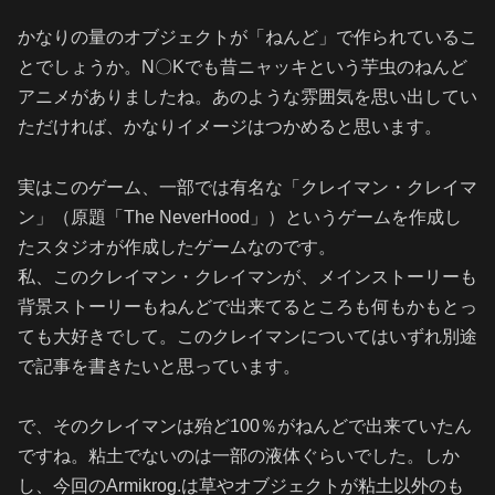
かなりの量のオブジェクトが「ねんど」で作られているこ
とでしょうか。N〇Kでも昔ニャッキという芋虫のねんど
アニメがありましたね。あのような雰囲気を思い出してい
ただければ、かなりイメージはつかめると思います。
実はこのゲーム、一部では有名な「クレイマン・クレイマ
ン」（原題「The NeverHood」）というゲームを作成し
たスタジオが作成したゲームなのです。
私、このクレイマン・クレイマンが、メインストーリーも
背景ストーリーもねんどで出来てるところも何もかもとっ
ても大好きでして。このクレイマンについてはいずれ別途
で記事を書きたいと思っています。
で、そのクレイマンは殆ど100％がねんどで出来ていたん
ですね。粘土でないのは一部の液体ぐらいでした。しか
し、今回のArmikrog.は草やオブジェクトが粘土以外のも