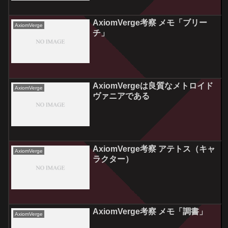
AxiomVerge考察 メモ「ブリー
AxiomVerge
チ」
AxiomVergeは良質なメトロイド
AxiomVerge
ヴァニアである
AxiomVerge考察 アテトス（キャ
AxiomVerge
ラクター）
AxiomVerge考察 メモ「調書」
AxiomVerge