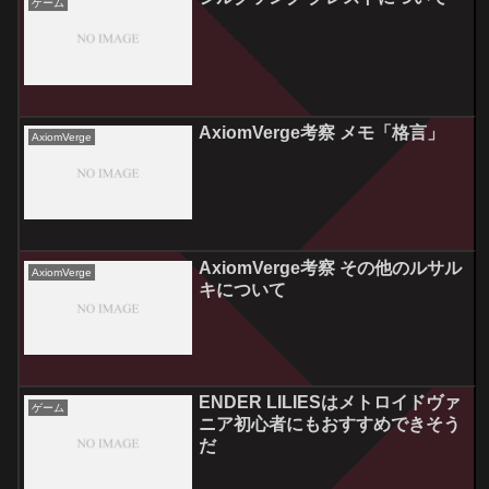
ゲーム
AxiomVerge考察 メモ「格言」
AxiomVerge
AxiomVerge考察 その他のルサル
AxiomVerge
キについて
ENDER LILIESはメトロイドヴァ
ゲーム
ニア初心者にもおすすめできそう
だ