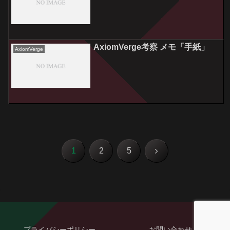
AxiomVerge考察 メモ「手紙」
AxiomVerge
次
1
2
5
へ
プライバシーポリシー
お問い合わせ