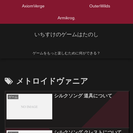
AxiomVerge
OuterWilds
Armikrog.
いちすけのゲームはたのし
ゲームをもっと楽しむために何ができる？
メトロイドヴァニア
シルクソング 道具について
ゲーム
シルクソング クレストについて