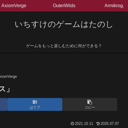
AxiomVerge
OuterWilds
Armikrog.
いちすけのゲームはたのし
ゲームをもっと楽しむために何ができる？
xiomVerge
ース」
はてブ
コピー
2021.10.11
2025.07.07