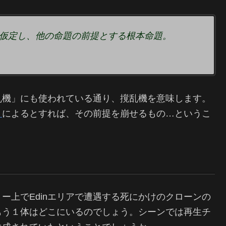
仮定し、他の命題の前提とする根本命題。
乱機」にも使われている通り、撹乱機を意味します。
」
によるとすれば、その前提を崩せるもの…というこ
ー上でEdinエリアで遭遇する死にかけのクローンの
もう１体はどこにいるのでしょう。シーンでは再生チ