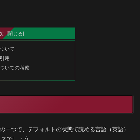
次
ついて
引用
ついての考察
）のうちの一つで、デフォルトの状態で読める言語（英語）
トスでしょう。