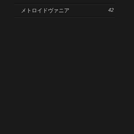
42
メトロイドヴァニア