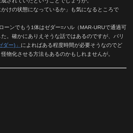
生成されていたということでしょうか。
にかけの状態になっているか」も気になるところで
ーンでもう1体はゼダー=ハル（MAR-URUで通過可
した。確かにありえそうな話ではあるのですが、バリ
ゼダー)」
によればある程度時間が必要そうなのでど
ま怪物化させる方法もあるのかもしれませんが。