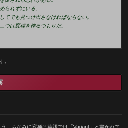
を覆される恐れがある。
められずにいる。
してでも見つけ出さなければならない。
二つは変種を作るつもりだ。
す。
察
。ちなみに変種は英語では「Variant」と書かれて