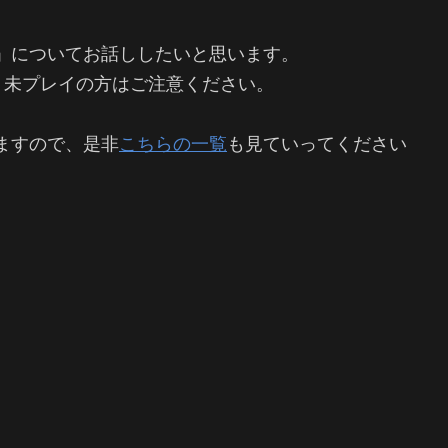
ース」についてお話ししたいと思います。
、未プレイの方はご注意ください。
りますので、是非
こちらの一覧
も見ていってください