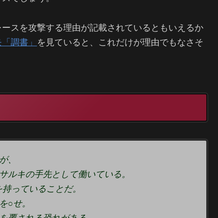
レースを攻撃する理由が記載されているともいえるか
モ「調書」
を見ていると、これだけが理由でもなさそ
が、
サルキの手先として働いている。
を持っていることだ。
を○せ。