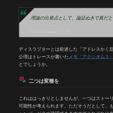
理論の出発点として、論証ぬきで真だと
Oxford Languagesより引用
ディスラプターとは前述した「アドレスかく
公理はトレースが書いた
メモ「アクシオム１
とでしょうか。
二つは変種を
これははっきりとしませんが、一つはストーリ
可能性が考えられます。ただそうだとして、