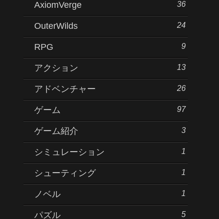
36
AxiomVerge
24
OuterWilds
9
RPG
13
アクション
26
アドベンチャー
97
ゲーム
3
ゲーム紹介
1
シミュレーション
1
シューティング
1
ノベル
5
パズル