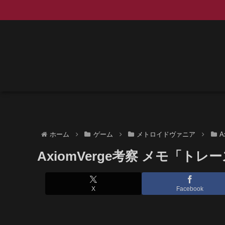
ホーム
ゲーム
メトロイドヴァニア
A
AxiomVerge考察 メモ「トレ
X
Facebook