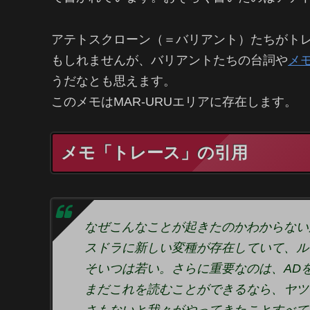
アテトスクローン（＝バリアント）たちがト
もしれませんが、バリアントたちの台詞や
メ
うだなとも思えます。
このメモはMAR-URUエリアに存在します。
メモ「トレース」の引用
なぜこんなことが起きたのかわからない
スドラに新しい変種が存在していて、ル
そいつは若い。さらに重要なのは、AD
まだこれを読むことができるなら、ヤツ