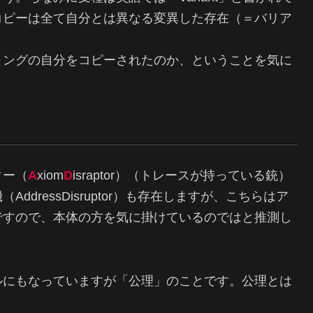
コピーは全て自分とは異なる変異した存在（＝バリア
ミングの自分をコピーされたのか、ということを気に
ター（
A
xiom
D
israptor）（トレースが持っている銃）
dressDisruptor）も存在しますが、こちらはア
ですので、本体の方を気に掛けているのではと推測し
ルにもなっていますが「公理」のことです。公理とは