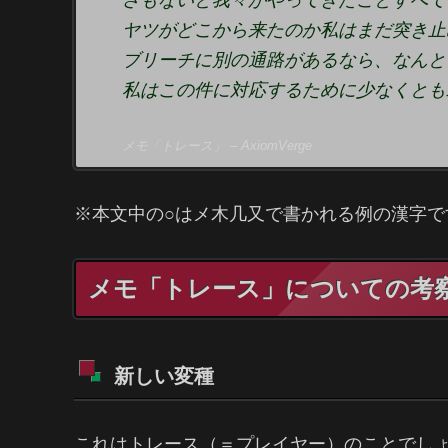
さもないと我々がやってきたことすべて
ヤツがどこから来たのか私はまだ突き止
ブリーチに別の通路があるなら、なんと
私はこの件に対応するために少なくとも
メモ「トレース」 – AxiomVerge
※本文中の○はメ木几又で書かれる例の漢字で
メモ「トレース」についての考
新しい変種
これはトレース（＝プレイヤー）のことでしょう